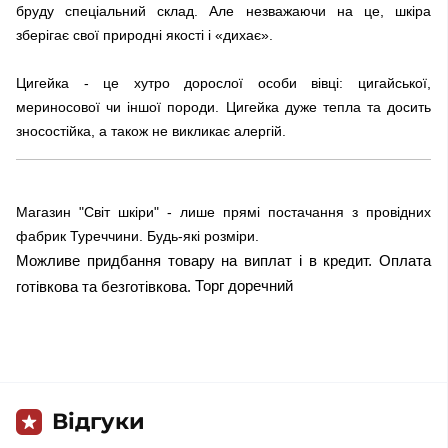
бруду спеціальний склад. Але незважаючи на це, шкіра
зберігає свої природні якості і «дихає».
Цигейка - це хутро дорослої особи вівці: цигайської,
мериносової чи іншої породи. Цигейка дуже тепла та досить
зносостійка, а також не викликає алергій.
Магазин "Світ шкіри" - лише прямі постачання з провідних
фабрик Туреччини. Будь-які розміри.
Можливе придбання товару на виплат і в кредит. Оплата
Торг доречний
готівкова та безготівкова.
Відгуки