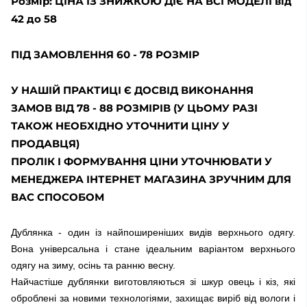
Розмір: ЦІНА ІЗ ЗНИЖКОЮ ДІЄ НА ВСІ МОДЕЛІ від
42 до 58
ПІД ЗАМОВЛЕННЯ 60 - 78 РОЗМІР
У НАШІЙ ПРАКТИЦІ Є ДОСВІД ВИКОНАННЯ
ЗАМОВ ВІД 78 - 88 РОЗМІРІВ (У ЦЬОМУ РАЗІ
ТАКОЖ НЕОБХІДНО УТОЧНИТИ ЦІНУ У
ПРОДАВЦЯ)
ПРОЛІК І ФОРМУВАННЯ ЦІНИ УТОЧНЮВАТИ У
МЕНЕДЖЕРА ІНТЕРНЕТ МАГАЗИНА ЗРУЧНИМ ДЛЯ
ВАС СПОСОБОМ
Дублянка - один із найпоширеніших видів верхнього одягу.
Вона універсальна і стане ідеальним варіантом верхнього
одягу на зиму, осінь та ранню весну.
Найчастіше дублянки виготовляються зі шкур овець і кіз, які
оброблені за новими технологіями, захищає виріб від вологи і