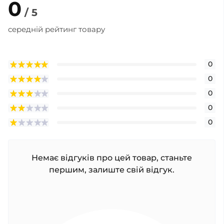
0
/ 5
середній рейтинг товару
0
0
0
0
0
Немає відгуків про цей товар, станьте
першим, залиште свій відгук.