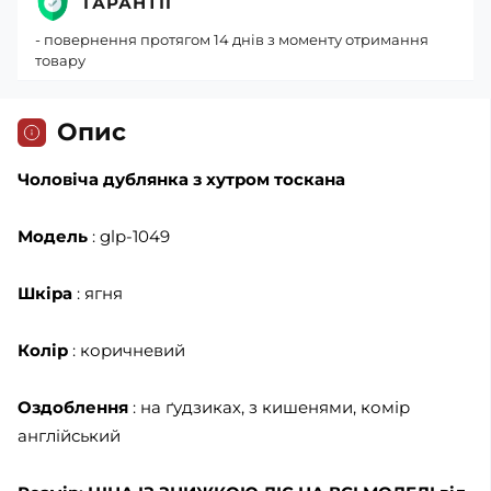
ГАРАНТІЇ
- повернення протягом 14 днів з моменту отримання
товару
Опис
Чоловіча дублянка з хутром тоскана
Модель
: glp-1049
Шкіра
: ягня
Колір
: коричневий
Оздоблення
: на ґудзиках, з кишенями, комір
англійський