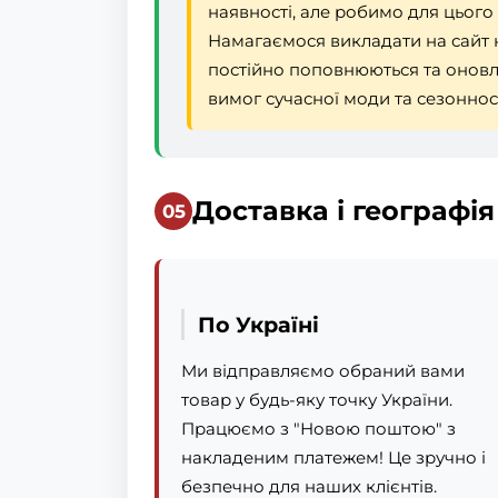
наявності, але робимо для цього
Намагаємося викладати на сайт н
постійно поповнюються та онов
вимог сучасної моди та сезонност
Доставка і географі
По Україні
Ми відправляємо обраний вами
товар у будь-яку точку України.
Працюємо з "Новою поштою" з
накладеним платежем! Це зручно і
безпечно для наших клієнтів.