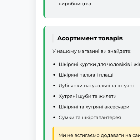
виробництва
Асортимент товарів
У нашому магазині ви знайдете:
Шкіряні куртки для чоловіків і ж
Шкіряні пальта і плащі
Дублянки натуральні та штучні
Хутряні шуби та жилети
Шкіряні та хутряні аксесуари
Сумки та шкіргалантерея
Ми не встигаємо додавати на сайт 