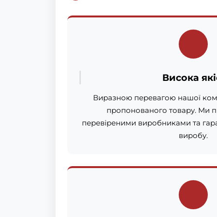
Висока які
Виразною перевагою нашої компа
пропонованого товару. Ми 
перевіреними виробниками та гара
виробу.