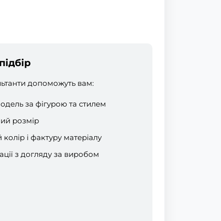
підбір
льтанти допоможуть вам:
модель за фігурою та стилем
ий розмір
колір і фактуру матеріалу
ції з догляду за виробом