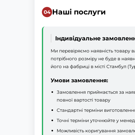
Наші послуги
Індивідуальне замовлен
Ми перевіряємо наявність товару 
потрібного розміру не буде в наяв
його на фабриці в місті Стамбул (Ту
Умови замовлення:
Замовлення приймається за наявн
повної вартості товару
Стандартні терміни виготовлення:
Точні терміни уточнюйте у мене
Можливість коригування замовле