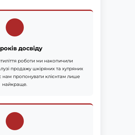
 років досвіду
ятиліття роботи ми накопичили
алузі продажу шкіряних та хутряних
є нам пропонувати клієнтам лише
найкраще.