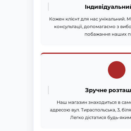
Індивідуальний
Кожен клієнт для нас унікальний. 
консультації, допомагаємо з виб
побажання наших по
Зручне розта
Наш магазин знаходиться в сам
адресою вул. Тираспольська, 3, біл
Легко дістатися будь-яки