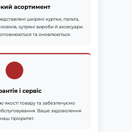
кий асортимент
дставлені шкіряні куртки, пальта,
ловіків, хутряні вироби й аксесуари.
поповнюються та оновлюються.
рантія і сервіс
ю якості товару та забезпечуємо
обслуговування. Ваше задоволення
наш пріоритет.