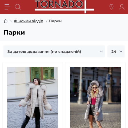
Жіночий відділ
Парки
Парки