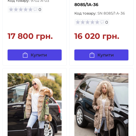
Код товару:
9702 А-03
8085/1A-36
0
Код товару:
SN 8085/1 A-36
0
17 800 грн.
16 020 грн.
Купити
Купити