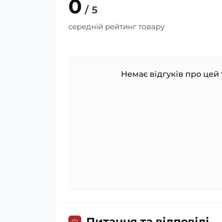
0
/ 5
середній рейтинг товару
Немає відгуків про цей 
Питання та відповіді