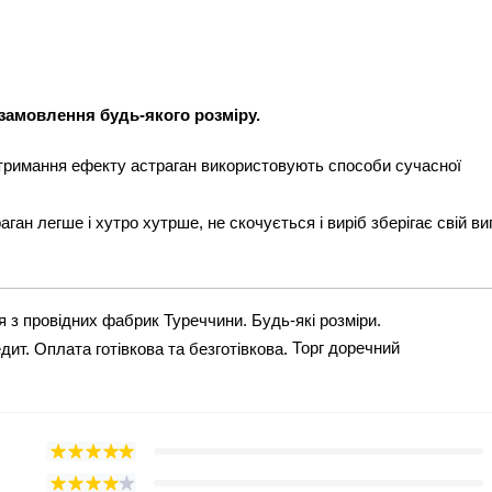
 замовлення
будь-якого
розміру.
отримання ефекту астраган використовують способи сучасної
аган легше і хутро хутрше, не скочується і виріб зберігає свій в
я з провідних фабрик Туреччини. Будь-які розміри.
Торг доречний
ит. Оплата готівкова та безготівкова.