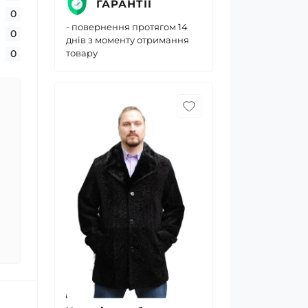
ГАРАНТІЇ
0
- повернення протягом 14
0
днів з моменту отримання
0
товару