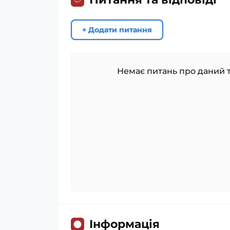
+ Додати питання
Немає питань про даний т
Iнформація