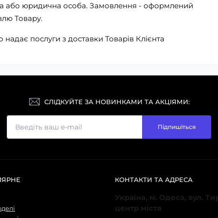
чна або юридична особа. Замовлення - оформлений
влю Товару.
о надає послуги з доставки Товарів Клієнта
СЛІДКУЙТЕ ЗА НОВИНКАМИ ТА АКЦІЯМИ:
Підпишіться
ЛЯРНЕ
КОНТАКТИ ТА АДРЕСА
Україна, м. Одеса, вул. Т
центр міста
оделі