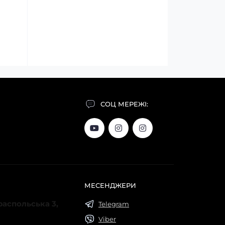
СОЦ МЕРЕЖІ:
МЕСЕНДЖЕРИ
ираспольська 3,
Telegram
Viber