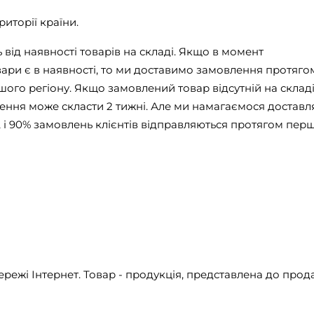
иторії країни.
від наявності товарів на складі. Якщо в момент
ри є в наявності, то ми доставимо замовлення протягом
ашого регіону. Якщо замовлений товар відсутній на складі
ння може скласти 2 тижні. Але ми намагаємося доставл
і 90% замовлень клієнтів відправляються протягом пер
ережі Інтернет. Товар - продукція, представлена ​​до про