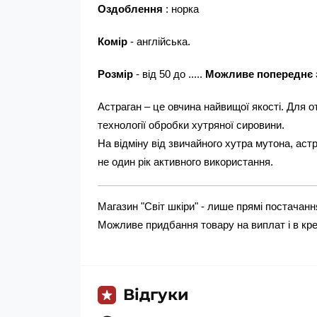
Оздоблення
: норка
Комір
- англійська.
Розмір
- від 50 до .....
Можливе попереднє
Астраган – це овчина найвищої якості. Для 
технології обробки хутряної сировини.
На відміну від звичайного хутра мутона, астр
не один рік активного використання.
Магазин "Світ шкіри" - лише прямі постачанн
Можливе придбання товару на виплат і в кред
Відгуки