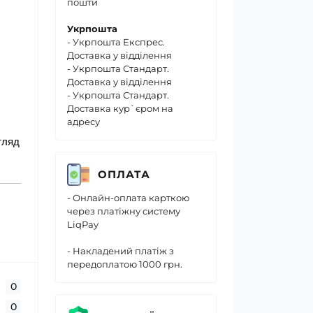
пошти
Укрпошта
- Укрпошта Експрес.
Доставка у відділення
- Укрпошта Стандарт.
Доставка у відділення
- Укрпошта Стандарт.
Доставка кур`єром на
адресу
игляд
ОПЛАТА
- Онлайн-оплата карткою
через платіжну систему
LiqPay
- Накладений платіж з
передоплатою 1000 грн.
0
0