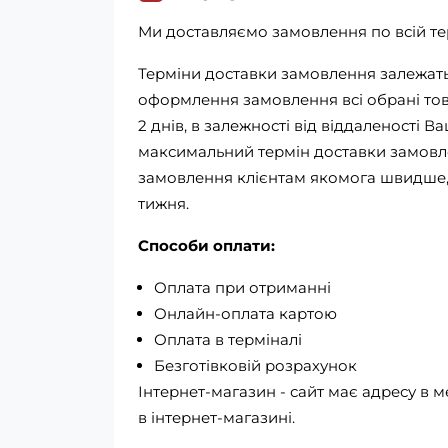
Ми доставляємо замовлення по всій тер
Терміни доставки замовлення залежать 
оформлення замовлення всі обрані това
2 днів, в залежності від віддаленості В
максимальний термін доставки замовле
замовлення клієнтам якомога швидше, 
тижня.
Способи оплати:
Оплата при отриманні
Онлайн-оплата картою
Оплата в терміналі
Безготівковій розрахунок
Інтернет-магазин - сайт має адресу в м
в інтернет-магазині.