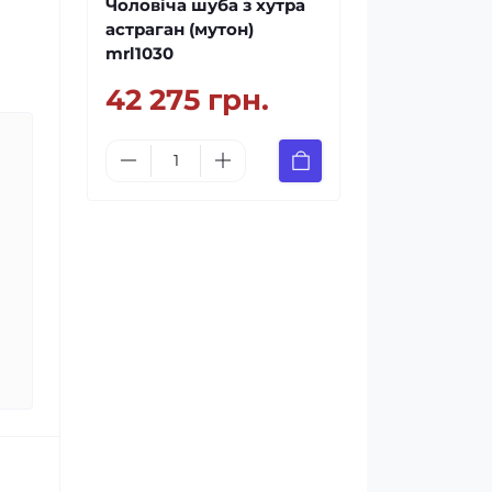
Чоловіча шуба з хутра
астраган (мутон)
mrl1030
42 275 грн.