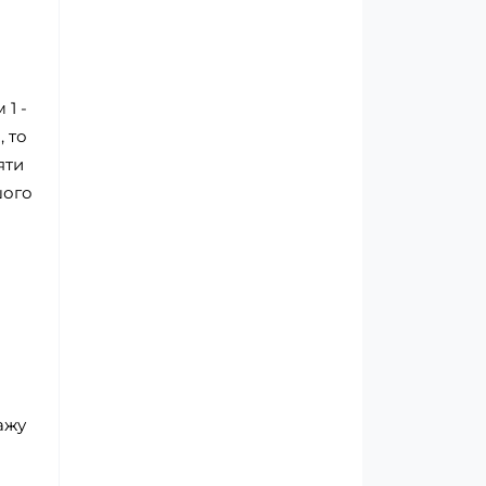
 1 -
, то
яти
шого
дажу