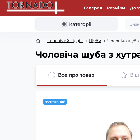
Галерея
Розміри
Дог
Категорії
Чоловічий відділ
Шуби
Чоловіча шуба 
Чоловіча шуба з хутра
Все про товар
Відг
популярний