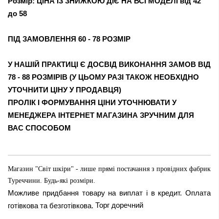
Розмір: ЦІНА ІЗ ЗНИЖКОЮ ДІЄ НА ВСІ МОДЕЛІ від 42
до 58
ПІД ЗАМОВЛЕННЯ 60 - 78 РОЗМІР
У НАШІЙ ПРАКТИЦІ Є ДОСВІД ВИКОНАННЯ ЗАМОВ ВІД
78 - 88 РОЗМІРІВ (У ЦЬОМУ РАЗІ ТАКОЖ НЕОБХІДНО
УТОЧНИТИ ЦІНУ У ПРОДАВЦЯ)
ПРОЛІК І ФОРМУВАННЯ ЦІНИ УТОЧНЮВАТИ У
МЕНЕДЖЕРА ІНТЕРНЕТ МАГАЗИНА ЗРУЧНИМ ДЛЯ
ВАС СПОСОБОМ
Магазин "Світ шкіри" - лише прямі постачання з провідних фабрик
Туреччини. Будь-які розміри.
Можливе придбання товару на виплат і в кредит. Оплата
Торг доречний
готівкова та безготівкова.