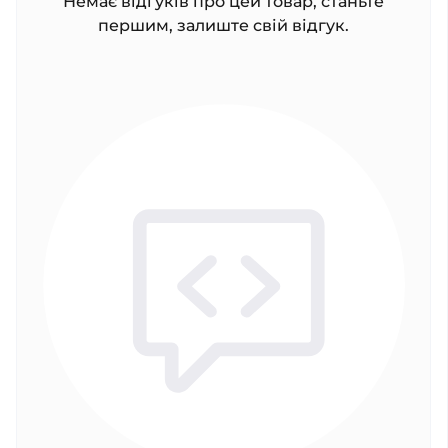
Немає відгуків про цей товар, станьте
першим, залиште свій відгук.