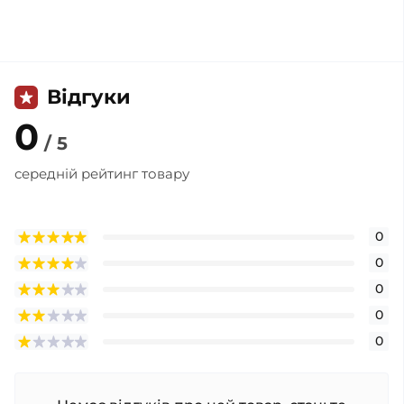
Відгуки
0
/ 5
середній рейтинг товару
0
0
0
0
0