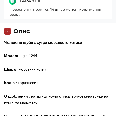
ГАРАНТІЇ
- повернення протягом 14 днів з моменту отримання
товару
Опис
Чоловіча шуба з хутра морського котика
Модель
: glp-1244
Шкіра
: морський котик
Колір
: коричневий
Оздоблення
: на змійці, комір стійка, трикотажна гумка на
комірі та манжетах