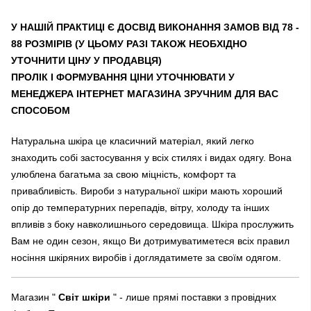
У НАШІЙ ПРАКТИЦІ Є ДОСВІД ВИКОНАННЯ ЗАМОВ ВІД 78 -
88 РОЗМІРІВ (У ЦЬОМУ РАЗІ ТАКОЖ НЕОБХІДНО
УТОЧНИТИ ЦІНУ У ПРОДАВЦЯ)
ПРОЛІК І ФОРМУВАННЯ ЦІНИ УТОЧНЮВАТИ У
МЕНЕДЖЕРА ІНТЕРНЕТ МАГАЗИНА ЗРУЧНИМ ДЛЯ ВАС
СПОСОБОМ
Натуральна шкіра це класичний матеріал, який легко
знаходить собі застосування у всіх стилях і видах одягу. Вона
улюблена багатьма за свою міцність, комфорт та
привабливість. Вироби з натуральної шкіри мають хороший
опір до температурних перепадів, вітру, холоду та інших
впливів з боку навколишнього середовища. Шкіра прослужить
Вам не один сезон, якщо Ви дотримуватиметеся всіх правил
носіння шкіряних виробів і доглядатимете за своїм одягом.
Магазин "
Світ шкіри
" - лише прямі поставки з провідних