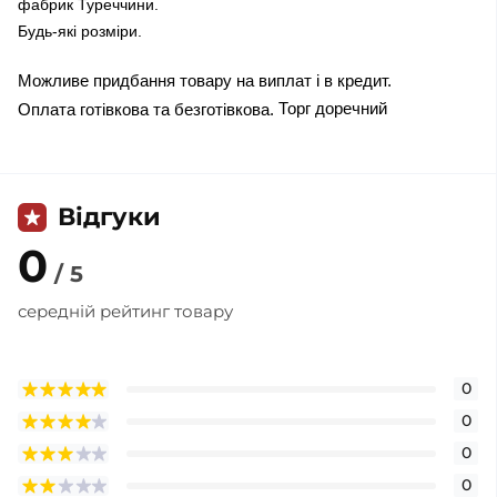
фабрик Туреччини.
Будь-які розміри.
Можливе придбання товару на виплат і в кредит.
Торг доречний
Оплата готівкова та безготівкова.
Відгуки
0
/ 5
середній рейтинг товару
0
0
0
0