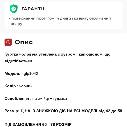
ГАРАНТІЇ
- повернення протягом 14 днів з моменту отримання
товару
Опис
Куртка чоловіча утеплена з хутром і капюшоном, що
відстібається.
Модель
: glp1042
Колір
: чорний
Оздоблення
: на змійці + гудзики
Розмір: ЦІНА ІЗ ЗНИЖКОЮ ДІЄ НА ВСІ МОДЕЛІ від 42 до 58
ПІД ЗАМОВЛЕННЯ 60 - 78 РОЗМІР