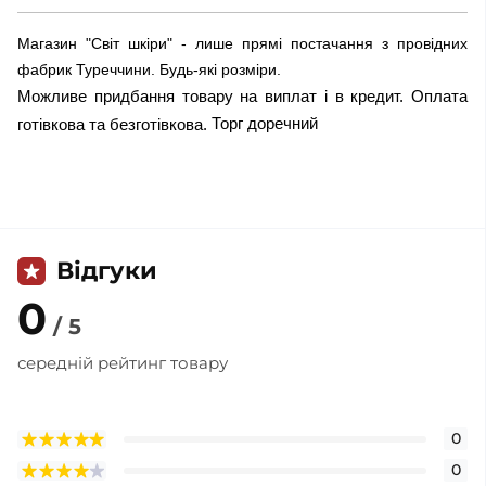
Магазин "Світ шкіри" - лише прямі постачання з провідних
фабрик Туреччини. Будь-які розміри.
Можливе придбання товару на виплат і в кредит. Оплата
Торг доречний
готівкова та безготівкова.
Відгуки
0
/ 5
середній рейтинг товару
0
0