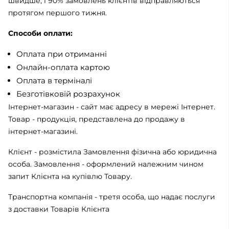
швидше, і 90% замовлень клієнтів відправляються
протягом першого тижня.
Способи оплати:
Оплата при отриманні
Онлайн-оплата картою
Оплата в терміналі
Безготівковій розрахунок
Інтернет-магазин - сайт має адресу в мережі Інтернет.
Товар - продукція, представлена ​​до продажу в
інтернет-магазині.
Клієнт - розмістила Замовлення фізична або юридична
особа. Замовлення - оформлений належним чином
запит Клієнта на купівлю Товару.
Транспортна компанія - третя особа, що надає послуги
з доставки Товарів Клієнта