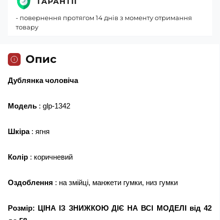
ГАРАНТІЇ
- повернення протягом 14 днів з моменту отримання
товару
Опис
Дублянка чоловіча
Модель
: glp-1342
Шкіра
: ягня
Колір
: коричневий
Оздоблення
: на змійці, манжети гумки, низ гумки
Розмір: ЦІНА ІЗ ЗНИЖКОЮ ДІЄ НА ВСІ МОДЕЛІ від 42