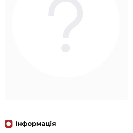
Iнформація