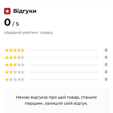
Відгуки
0
/ 5
середній рейтинг товару
0
0
0
0
0
Немає відгуків про цей товар, станьте
першим, залиште свій відгук.