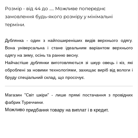
Розмір - від 44 до ..... Можливе попереднє
замовлення будь-якого розміру у мінімальні
терміни.
Дублянка - один з найпоширеніших видів верхнього одягу.
Вона універсальна і стане ідеальним варіантом верхнього
одягу на зиму, осінь та ранню весну.
Найчастіше дублянки виготовляються зі шкур овець і кіз, які
оброблені за новими технологіями, захищає виріб від вологи і
бруду спеціальний склад, що просочує.
Магазин "Світ шкіри" - лише прямі постачання з провідних
фабрик Туреччини.
Можливо
придбання товару на виплат і в кредит.