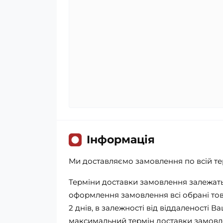
Iнформація
Ми доставляємо замовлення по всій тер
Терміни доставки замовлення залежать 
оформлення замовлення всі обрані това
2 днів, в залежності від віддаленості В
максимальний термін доставки замовле