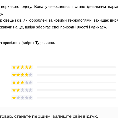
верхнього одягу. Вона універсальна і стане ідеальним варіа
у.
овець і кіз, які оброблені за новими технологіями, захищає вирі
аючи на це, шкіра зберігає свої природні якості і «дихає».
 з провідних фабрик Туреччини.
товар, станьте першим, залиште свій відгук.