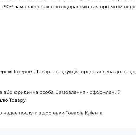
і 90% замовлень клієнтів відправляються протягом пер
ережі Інтернет. Товар - продукція, представлена ​​до про
чна або юридична особа. Замовлення - оформлений
влю Товару.
о надає послуги з доставки Товарів Клієнта