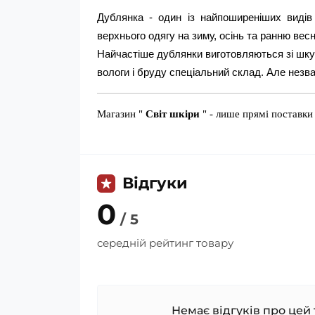
Дублянка - один із найпоширеніших видів 
верхнього одягу на зиму, осінь та ранню весн
Найчастіше дублянки виготовляються зі шкур 
вологи і бруду спеціальний склад. Але незваж
Магазин "
Світ шкіри
" - лише прямі поставки
Відгуки
0
/ 5
середній рейтинг товару
Немає відгуків про цей 