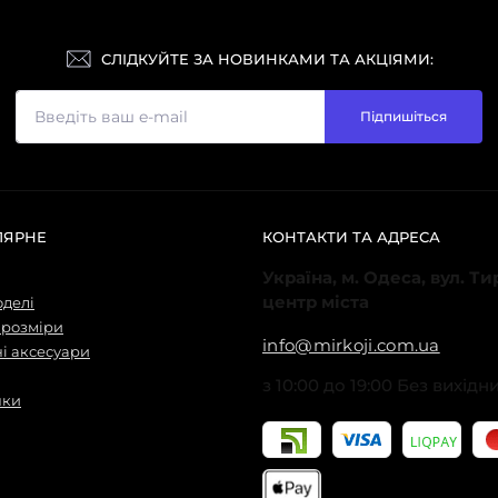
СЛІДКУЙТЕ ЗА НОВИНКАМИ ТА АКЦІЯМИ:
Підпишіться
ЛЯРНЕ
КОНТАКТИ ТА АДРЕСА
Україна, м. Одеса, вул. Т
центр міста
оделі
 розміри
info@mirkoji.com.ua
і аксесуари
з 10:00 до 19:00 Без вихідн
нки