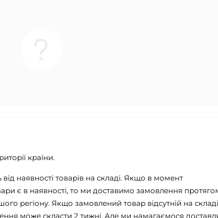
иторії країни.
від наявності товарів на складі. Якщо в момент
ри є в наявності, то ми доставимо замовлення протягом
ашого регіону. Якщо замовлений товар відсутній на складі
ння може скласти 2 тижні. Але ми намагаємося доставл