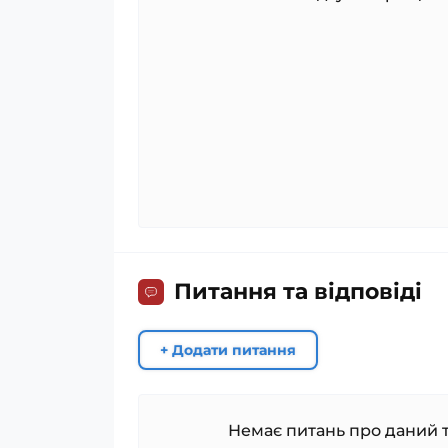
Питання та відповіді
+ Додати питання
Немає питань про даний т