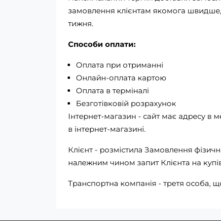
замовлення клієнтам якомога швидше, 
тижня.
Способи оплати:
Оплата при отриманні
Онлайн-оплата картою
Оплата в терміналі
Безготівковій розрахунок
Інтернет-магазин - сайт має адресу в м
в інтернет-магазині.
Клієнт - розмістила Замовлення фізи
належним чином запит Клієнта на купі
Транспортна компанія - третя особа, щ