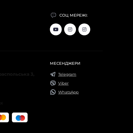
СОЦ МЕРЕЖІ:
МЕСЕНДЖЕРИ
ираспольська 3,
Telegram
Viber
WhatsApp
их