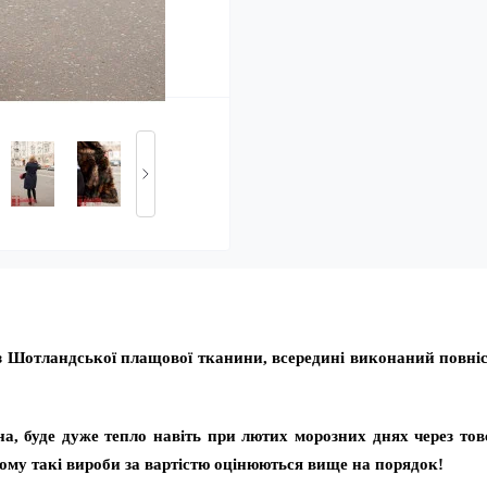
 Шотландської плащової тканини, всередині виконаний повніс
ена, буде дуже тепло навіть при лютих морозних днях через то
чому такі вироби за вартістю оцінюються вище на порядок!