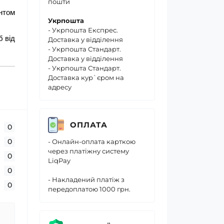
пошти
нтом
Укрпошта
- Укрпошта Експрес.
б від
Доставка у відділення
- Укрпошта Стандарт.
Доставка у відділення
- Укрпошта Стандарт.
Доставка кур`єром на
адресу
ОПЛАТА
0
0
- Онлайн-оплата карткою
через платіжну систему
0
LiqPay
0
- Накладений платіж з
0
передоплатою 1000 грн.