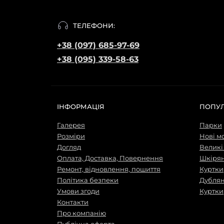
ТЕЛЕФОНИ:
+38 (097) 685-97-69
+38 (095) 339-58-63
ІНФОРМАЦІЯ
ПОПУ
Галерея
Парки
Розміри
Нові м
Догляд
Великі
Оплата, Доставка, Повернення
Шкірян
Ремонт, відновлення, пошиття
Куртки
Політика безпеки
Дубля
Умови згоди
Куртки
Контакти
Про компанію