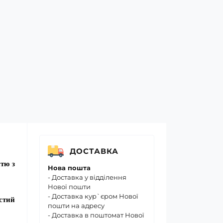
ДОСТАВКА
тю з
Нова пошта
- Доставка у відділення
Нової пошти
- Доставка кур`єром Нової
встий
пошти на адресу
- Доставка в поштомат Нової