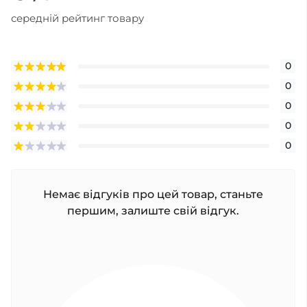
середній рейтинг товару
0
0
0
0
0
Немає відгуків про цей товар, станьте
першим, залиште свій відгук.