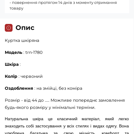
- повернення протягом 14 днів з моменту отримання
товару
Опис
Куртка шкіряна
Модель
: trn-1780
Шкіра
:
Колір
: червоний
Оздоблення
: на змійці, без коміра
Розмір - від 44 до ..... Можливе попереднє замовлення
будь-якого розміру у мінімальні терміни.
Натуральна шкіра це класичний матеріал, який легко
знаходить собі застосування у всіх стилях і видах одягу. Вона
улюблена багатьма за свою міцність, комфорт та