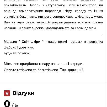
привабливість. Вироби з натуральної шкіри мають хороший
опір до температурних перепадів, вітру, холоду та інших
впливів з боку навколишнього середовища. Шкіра прослужить
Вам не один сезон, якщо Ви дотримуватиметеся всіх правил
носіння шкіряних виробів і доглядатимете за своїм одягом.
Магазин "
Світ шкіри
" - лише прямі поставки з провідних
фабрик Туреччини.
Будь-які розміри.
Можливе придбання товару на виплат і в кредит.
Торг доречний
Оплата готівкова та безготівкова.
Відгуки
0
/ 5