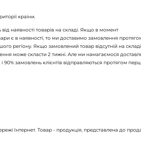
иторії країни.
від наявності товарів на складі. Якщо в момент
ри є в наявності, то ми доставимо замовлення протягом
ашого регіону. Якщо замовлений товар відсутній на складі
ння може скласти 2 тижні. Але ми намагаємося доставл
і 90% замовлень клієнтів відправляються протягом пер
ережі Інтернет. Товар - продукція, представлена ​​до про