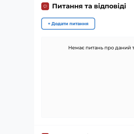
Питання та відповіді
+ Додати питання
Немає питань про даний т