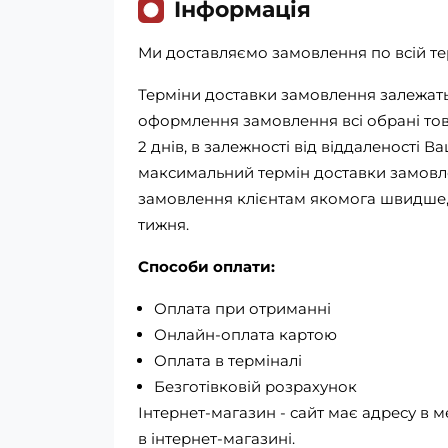
Iнформація
Ми доставляємо замовлення по всій тер
Терміни доставки замовлення залежать 
оформлення замовлення всі обрані това
2 днів, в залежності від віддаленості В
максимальний термін доставки замовле
замовлення клієнтам якомога швидше, 
тижня.
Способи оплати:
Оплата при отриманні
Онлайн-оплата картою
Оплата в терміналі
Безготівковій розрахунок
Інтернет-магазин - сайт має адресу в м
в інтернет-магазині.