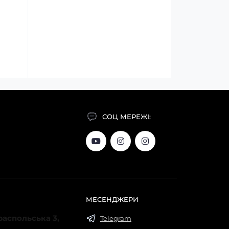
СОЦ МЕРЕЖІ:
МЕСЕНДЖЕРИ
ираспольська 3,
Telegram