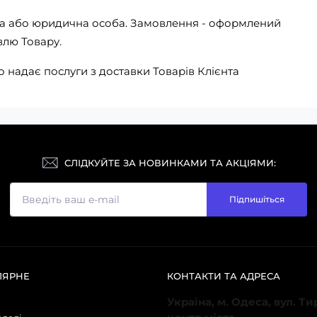
чна або юридична особа. Замовлення - оформлений
влю Товару.
о надає послуги з доставки Товарів Клієнта
СЛІДКУЙТЕ ЗА НОВИНКАМИ ТА АКЦІЯМИ:
Підпишіться
ЛЯРНЕ
КОНТАКТИ ТА АДРЕСА
Україна, м. Одеса, вул. Т