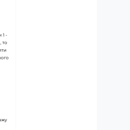
 1 -
, то
яти
шого
дажу