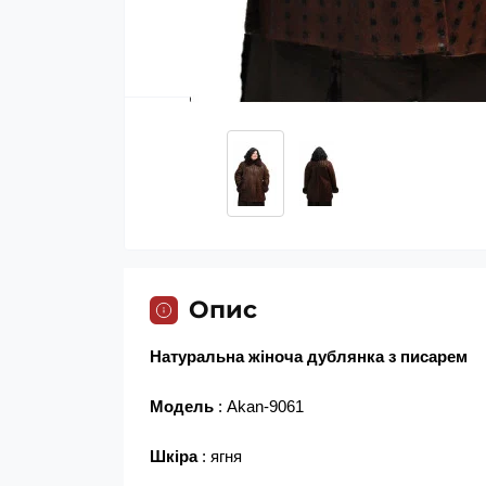
Опис
Натуральна жіноча дублянка з писарем
Модель
: Akan-9061
Шкіра
: ягня