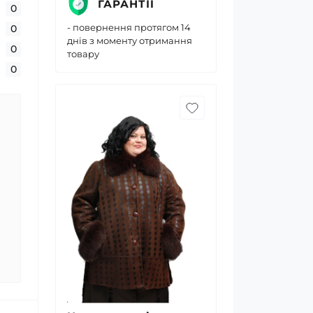
ГАРАНТІЇ
0
- повернення протягом 14
0
днів з моменту отримання
0
товару
0