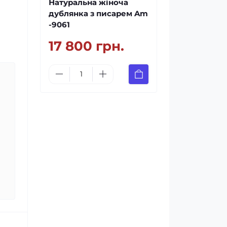
Натуральна жіноча
дублянка з писарем Am
-9061
17 800 грн.