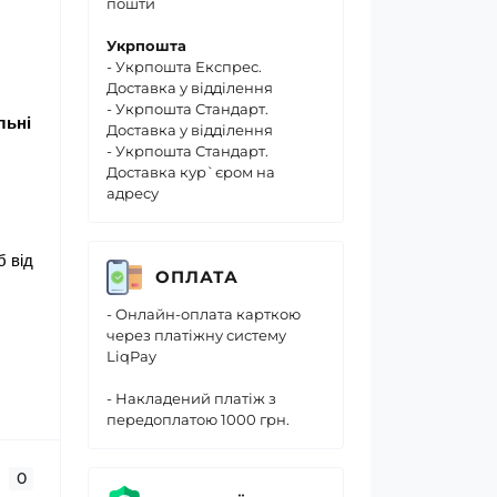
пошти
Укрпошта
- Укрпошта Експрес.
Доставка у відділення
- Укрпошта Стандарт.
льні
Доставка у відділення
- Укрпошта Стандарт.
Доставка кур`єром на
адресу
б від
ОПЛАТА
- Онлайн-оплата карткою
через платіжну систему
LiqPay
- Накладений платіж з
передоплатою 1000 грн.
0