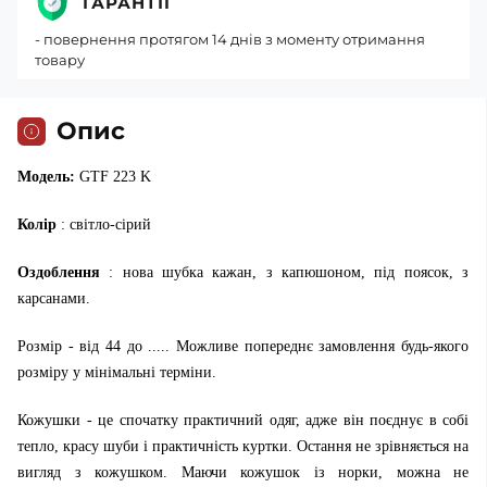
ГАРАНТІЇ
- повернення протягом 14 днів з моменту отримання
товару
Опис
Модель:
GTF 223 K
Колір
: світло-сірий
Оздоблення
: нова шубка кажан, з капюшоном, під поясок, з
карсанами.
Розмір - від 44 до ..... Можливе попереднє замовлення будь-якого
розміру у мінімальні терміни.
Кожушки - це спочатку практичний одяг, адже він поєднує в собі
тепло, красу шуби і практичність куртки. Остання не зрівняється на
вигляд з кожушком. Маючи кожушок із норки, можна не