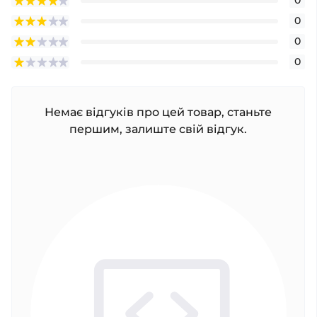
0
0
0
0
Немає відгуків про цей товар, станьте
першим, залиште свій відгук.