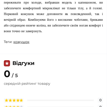
переживати про холоди, вибравши модель з капюшоном, ви
забезпечите комфортний мікроклімат не тільки тілу, а й голові.
Норковий кожушок може доповнити як повсякденний, так і
вечірній образ. Комбінуючи його з високими чоботами, брюками
або спідницею нижче коліна, ви забезпечите своїм ногам комфорт і
вони точно не замерзнуть.
Теги:
кожушок
Відгуки
0
/ 5
середній рейтинг товару
0