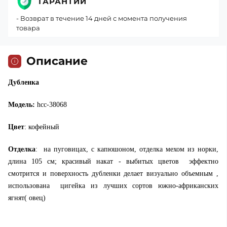
ГАРАНТИИ
- Возврат в течение 14 дней с момента получения
товара
Описание
Дубленка
Модель:
hcc-38068
Цвет
: кофейный
Отделка
: на пуговицах, с капюшоном, отделка мехом из норки,
длина 105 см; красивый накат - выбитых цветов эффектно
смотрится и поверхность дубленки делает визуально объемным ,
использована цигейка из лучших сортов южно-африканских
ягнят( овец)