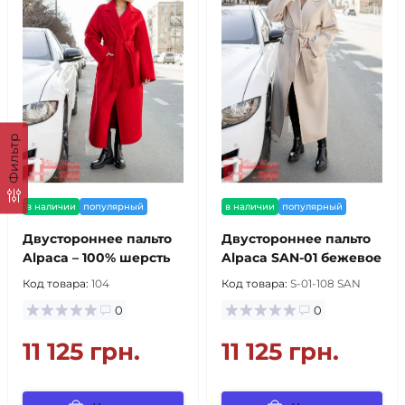
Фильтр
в наличии
популярный
в наличии
популярный
Двустороннее пальто
Двустороннее пальто
Alpaca – 100% шерсть
Alpaca SAN-01 бежевое
Код товара:
104
Код товара:
S-01-108 SAN
0
0
11 125 грн.
11 125 грн.