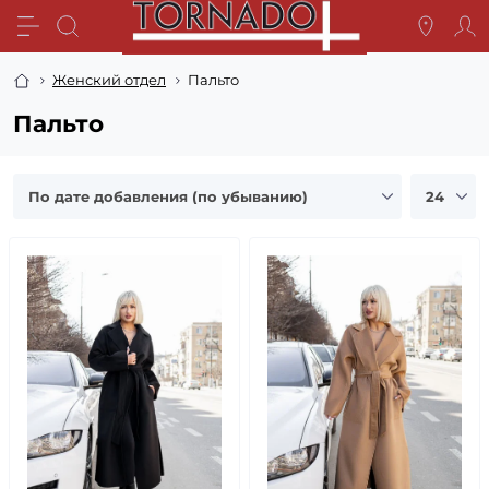
Женский отдел
Пальто
Пальто