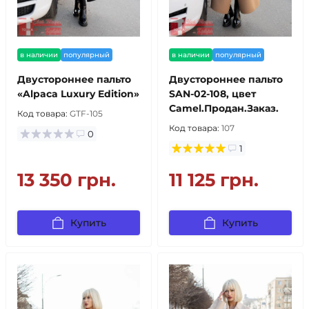
в наличии
популярный
в наличии
популярный
Двустороннее пальто
Двустороннее пальто
«Alpaca Luxury Edition»
SAN-02-108, цвет
Camel.Продан.Заказ.
Код товара:
GTF-105
Код товара:
107
0
1
13 350 грн.
11 125 грн.
Купить
Купить