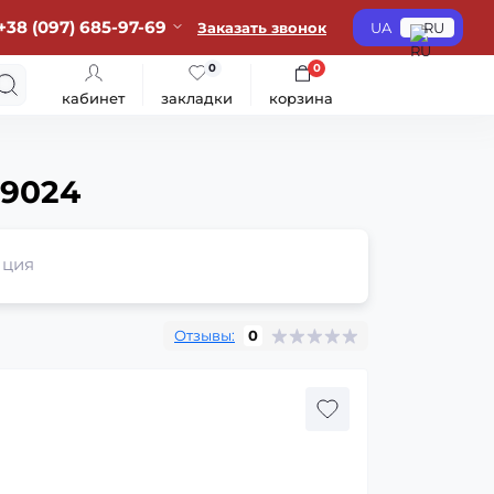
+38 (097) 685-97-69
Заказать звонок
UA
RU
0
0
кабинет
закладки
корзина
 9024
ция
Отзывы:
0