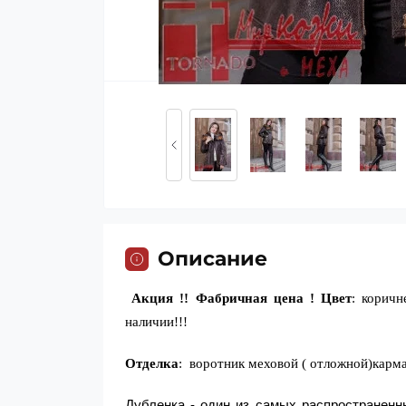
Описание
Акция !! Фабричная цена ! Цвет
: коричн
наличии!!!
Отделка
: воротник меховой ( отложной)карма
Дубленка - один из самых распространен