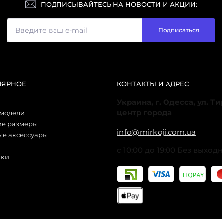
ПОДПИСЫВАЙТЕСЬ НА НОВОСТИ И АКЦИИ:
Подписаться
ЛЯРНОЕ
КОНТАКТЫ И АДРЕС
Украина, г. Одесса, ул. Т
центр города
 модели
ие размеры
info@mirkoji.com.ua
е аксессуары
с 10:00 до 19:00 Без выход
нки