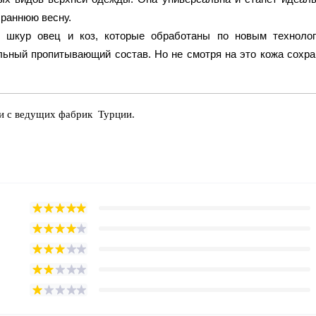
 раннюю весну.
з шкур овец и коз, которые обработаны по новым технолог
льный пропитывающий состав. Но не смотря на это кожа сохра
ки с ведущих фабрик Турции.