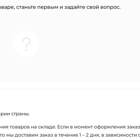
варе, станьте первым и задайте свой вопрос.
ории страны.
ичия товаров на складе. Если в момент оформления зака
о мы доставим заказ в течение 1 – 2 дня, в зависимости 