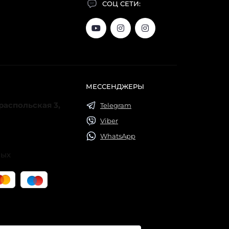
СОЦ СЕТИ:
МЕССЕНДЖЕРЫ
ираспольская 3,
Telegram
Viber
WhatsApp
ных