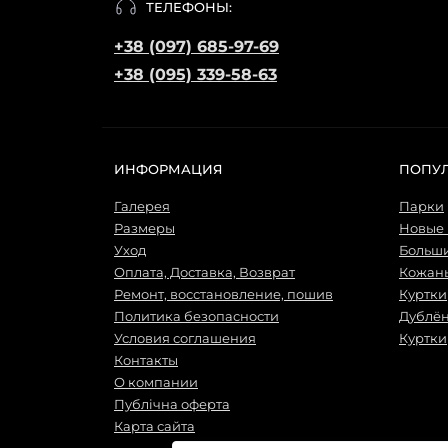
ТЕЛЕФОНЫ:
+38 (097) 685-97-69
+38 (095) 339-58-63
ИНФОРМАЦИЯ
ПОПУ
Галерея
Парки
Размеры
Новые
Уход
Больш
Оплата, Доставка, Возврат
Кожаны
Ремонт, восстановление, пошив
Куртки
Политика безопасности
Дублё
Условия соглашения
Куртки
Контакты
О компании
Публічна оферта
Карта сайта