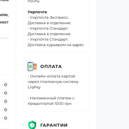
почты
Укрпочта
иям,
- Укрпочта Экспресс.
няет
Доставка в отделение
- Укрпочта Стандарт.
Доставка в отделение
- Укрпочта Стандарт.
Доставка курьером на адрес
ОПЛАТА
- Онлайн-оплата картой
через платежную систему
0
LiqPay
0
- Наложенный платеж с
0
предоплатой 1000 грн.
0
0
ГАРАНТИИ