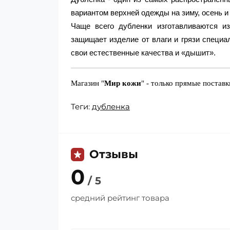
вариантом верхней одежды на зиму, осень и
Чаще всего дубленки изготавливаются и
защищает изделие от влаги и грязи специа
свои естественные качества и «дышит».
Магазин "
Мир кожи
" - только прямые постав
Теги:
дубленка
Отзывы
0
/ 5
средний рейтинг товара