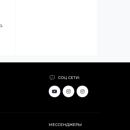
к
о.
СОЦ СЕТИ:
МЕССЕНДЖЕРЫ