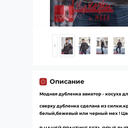
Описание
Модная дубленка авиатор - косуха д
сверху дубленка сделана из силки.крэ
белый,бежевый или черный мех ! Цвет