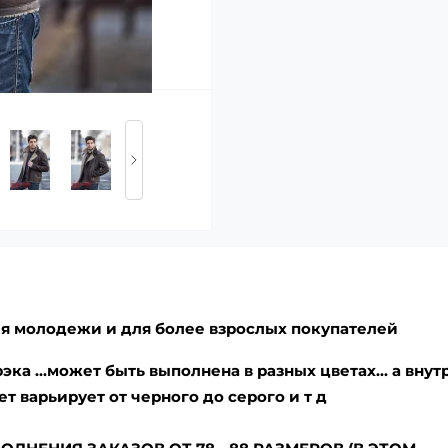
ля молодежи и для более взрослых покупателей
ка ...может быть выполнена в разных цветах... а внут
 варьирует от черного до серого и т д