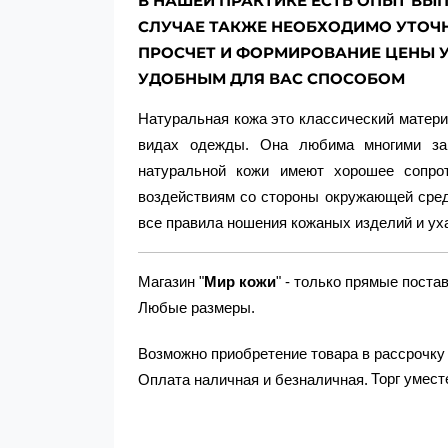
В НАШЕЙ ПРАКТИКЕ ЕСТЬ ОПЫТ ВЫПО
СЛУЧАЕ ТАКЖЕ НЕОБХОДИМО УТОЧН
ПРОСЧЕТ И ФОРМИРОВАНИЕ ЦЕНЫ У
УДОБНЫМ ДЛЯ ВАС СПОСОБОМ
Натуральная кожа это классический матери
видах одежды. Она любима многими за
натуральной кожи имеют хорошее сопрот
воздействиям со стороны окружающей сред
все правила ношения кожаных изделий и уха
Магазин "
Мир кожи
" - только прямые пост
Любые размеры.
Возможно приобретение товара в рассрочку 
Торг умест
Оплата наличная и безналичная.