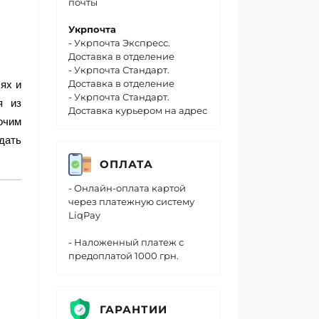
почты
Укрпочта
- Укрпочта Экспресс.
Доставка в отделение
- Укрпочта Стандарт.
Доставка в отделение
ях и
- Укрпочта Стандарт.
я из
Доставка курьером на адрес
очим
дать
ОПЛАТА
- Онлайн-оплата картой
через платежную систему
LiqPay
- Наложенный платеж с
предоплатой 1000 грн.
ГАРАНТИИ