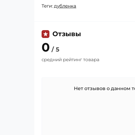
Теги:
дубленка
Отзывы
0
/ 5
средний рейтинг товара
Нет отзывов о данном то