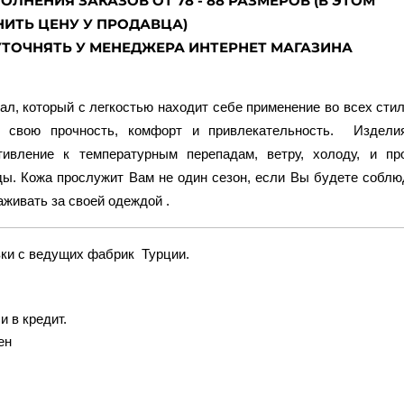
ЛНЕНИЯ ЗАКАЗОВ ОТ 78 - 88 РАЗМЕРОВ (В ЭТОМ
ИТЬ ЦЕНУ У ПРОДАВЦА)
ТОЧНЯТЬ У МЕНЕДЖЕРА ИНТЕРНЕТ МАГАЗИНА
ал, который с легкостью находит себе применение во всех стил
 свою прочность, комфорт и привлекательность. Издели
ивление к температурным перепадам, ветру, холоду, и пр
ы. Кожа прослужит Вам не один сезон, если Вы будете соблю
живать за своей одеждой .
авки с ведущих фабрик Турции.
и в кредит.
ен