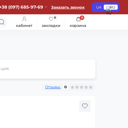
+38 (097) 685-97-69
Заказать звонок
UA
RU
0
0
кабинет
закладки
корзина
ция
Отзывы:
0