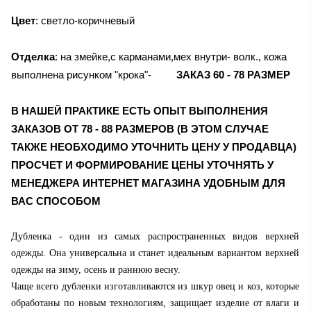
Цвет
: светло-коричневый
Отделка
: на змейке,с карманами,мех внутри- волк., кожа
выполнена рисунком "крока"-
ЗАКАЗ 60 - 78 РАЗМЕР
В НАШЕЙ ПРАКТИКЕ ЕСТЬ ОПЫТ ВЫПОЛНЕНИЯ
ЗАКАЗОВ ОТ 78 - 88 РАЗМЕРОВ (В ЭТОМ СЛУЧАЕ
ТАКЖЕ НЕОБХОДИМО УТОЧНИТЬ ЦЕНУ У ПРОДАВЦА)
ПРОСЧЕТ И ФОРМИРОВАНИЕ ЦЕНЫ УТОЧНЯТЬ У
МЕНЕДЖЕРА ИНТЕРНЕТ МАГАЗИНА УДОБНЫМ ДЛЯ
ВАС СПОСОБОМ
Дубленка - один из самых распространенных видов верхней
одежды. Она универсальна и станет идеальным вариантом верхней
одежды на зиму, осень и раннюю весну.
Чаще всего дубленки изготавливаются из шкур овец и коз, которые
обработаны по новым технологиям, защищает изделие от влаги и