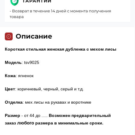
ГАРАНТИИ
- Возврат в течение 14 дней с момента получения
товара
Описание
Короткая стильная женская дубленка с мехом лисы
Модель
: tsv9025
Кожа
: ягненок
Цвет
: коричневый, черный, серый и т.д.
Отделка
: мех лисы на рукавах и воротнике
Размер
- от 44 до .....
Возможен предварительный
любого
заказ
размера в минимальные сроки.