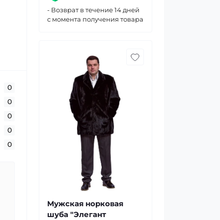
- Возврат в течение 14 дней
с момента получения товара
0
0
0
0
0
Мужская норковая
шуба "Элегант