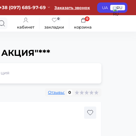
+38 (097) 685-97-69
Заказать звонок
UA
RU
0
0
кабинет
закладки
корзина
 АКЦИЯ"***
ция
Отзывы:
0