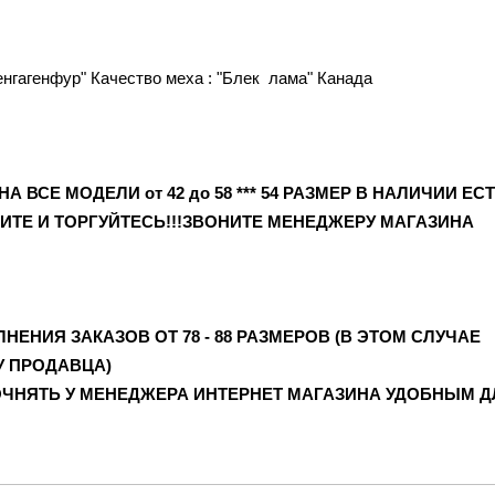
енгагенфур" Качество меха : "Блек лама" Канада
А ВСЕ МОДЕЛИ от 42 до 58 *** 54 РАЗМЕР В НАЛИЧИИ ЕСТ
ИТЕ И ТОРГУЙТЕСЬ!!!ЗВОНИТЕ МЕНЕДЖЕРУ МАГАЗИНА
ЕНИЯ ЗАКАЗОВ ОТ 78 - 88 РАЗМЕРОВ (В ЭТОМ СЛУЧАЕ
У ПРОДАВЦА)
ЧНЯТЬ У МЕНЕДЖЕРА ИНТЕРНЕТ МАГАЗИНА УДОБНЫМ Д