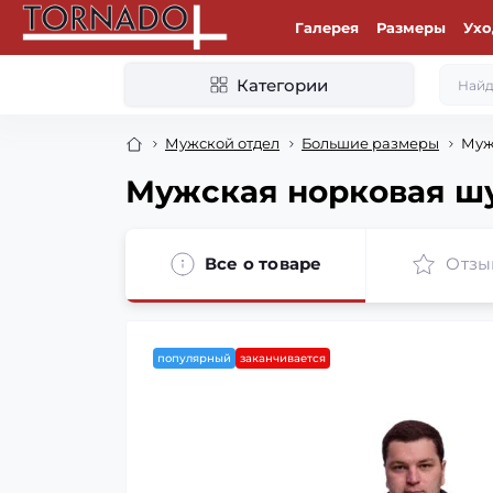
Галерея
Размеры
Ухо
Категории
Мужской отдел
Большие размеры
Муж
Мужская норковая ш
Все о товаре
Отзы
популярный
заканчивается