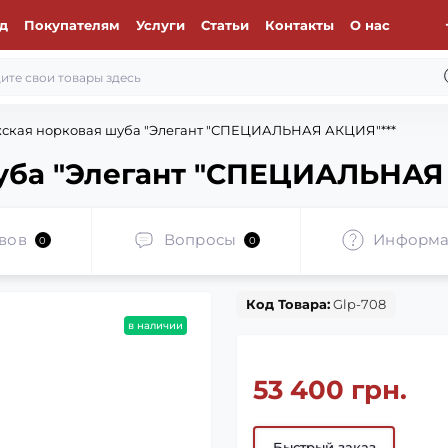
д
Покупателям
Услуги
Статьи
Контакты
О нас
ская норковая шуба "Элегант "СПЕЦИАЛЬНАЯ АКЦИЯ"***
уба "Элегант "СПЕЦИАЛЬНАЯ
вов
Вопросы
Информа
0
0
Код Товара:
Glp-708
в наличии
53 400 грн.
Быстрый заказ