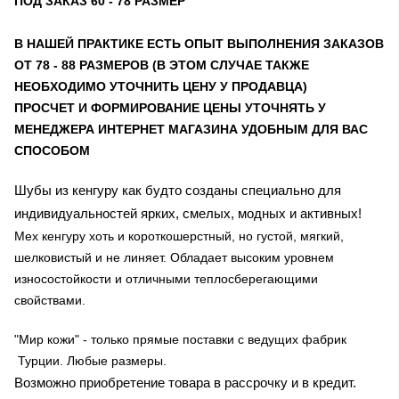
ПОД ЗАКАЗ 60 - 78 РАЗМЕР
В НАШЕЙ ПРАКТИКЕ ЕСТЬ ОПЫТ ВЫПОЛНЕНИЯ ЗАКАЗОВ
ОТ 78 - 88 РАЗМЕРОВ (В ЭТОМ СЛУЧАЕ ТАКЖЕ
НЕОБХОДИМО УТОЧНИТЬ ЦЕНУ У ПРОДАВЦА)
ПРОСЧЕТ И ФОРМИРОВАНИЕ ЦЕНЫ УТОЧНЯТЬ У
МЕНЕДЖЕРА ИНТЕРНЕТ МАГАЗИНА УДОБНЫМ ДЛЯ ВАС
СПОСОБОМ
Шубы из кенгуру как будто созданы специально для
индивидуальностей
ярких
, смелых, модных и активных!
Мех кенгуру хоть и короткошерстный, но густой, мягкий,
шелковистый и не линяет. Обладает высоким уровнем
износостойкости и отличными теплосберегающими
свойствами.
"Мир кожи" - только прямые поставки с ведущих фабрик
Турции. Любые размеры.
Возможно приобретение товара в рассрочку и в кредит.