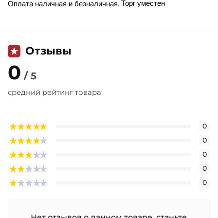
Торг уместен
Оплата наличная и безналичная.
Отзывы
0
/ 5
средний рейтинг товара
0
0
0
0
0
Нет отзывов о данном товаре, станьте