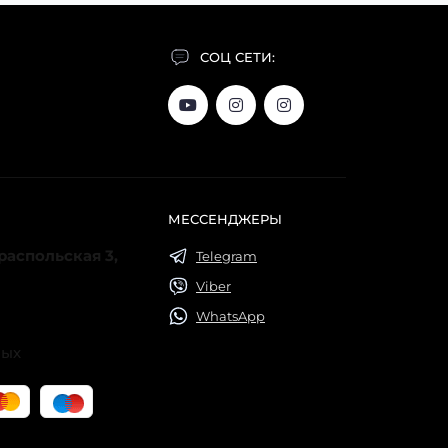
СОЦ СЕТИ:
МЕССЕНДЖЕРЫ
ираспольская 3,
Telegram
Viber
WhatsApp
ных