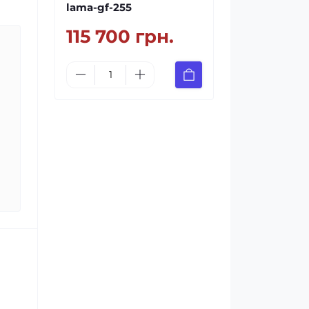
lama-gf-255
115 700 грн.