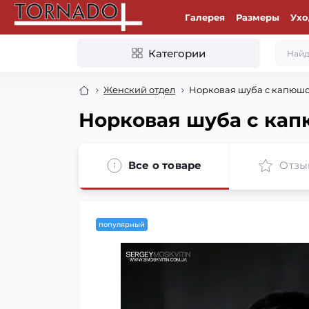
Галерея
Размеры
Ухо
Категории
Женский отдел
Норковая шуба с капюшон
Норковая шуба с кап
Все о товаре
Отзы
популярный