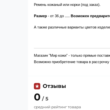
Ремень кожаный или норки (под заказ).
Размер
- от 36 до .....
Возможен предварит
А также различные варианты цветов изделия
Магазин "Мир кожи" - только прямые поста
Возможно приобретение товара в рассрочку 
Отзывы
0
/ 5
средний рейтинг товара