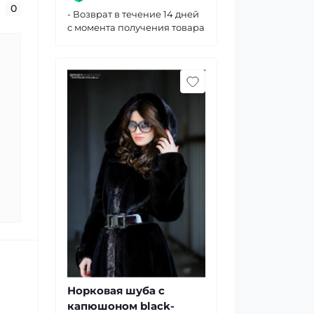
0
- Возврат в течение 14 дней
с момента получения товара
Норковая шуба с
капюшоном black-