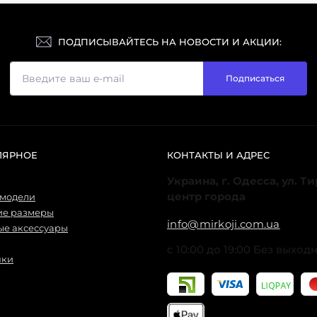
ПОДПИСЫВАЙТЕСЬ НА НОВОСТИ И АКЦИИ:
Подписаться
ЛЯРНОЕ
КОНТАКТЫ И АДРЕС
Украина, г. Одесса, ул. Т
центр города
 модели
ие размеры
info@mirkoji.com.ua
е аксессуары
с 10:00 до 19:00 Без выход
нки