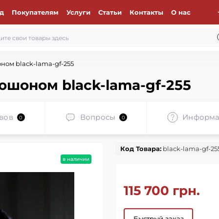
д
Покупателям
Услуги
Статьи
Контакты
О нас
ом black-lama-gf-255
юшоном black-lama-gf-255
вов
Вопросы
Информа
0
0
Код Товара:
black-lama-gf-25
в наличии
115 700 грн.
Быстрый заказ