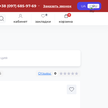
+38 (097) 685-97-69
Заказать звонок
UA
RU
0
0
кабинет
закладки
корзина
ция
5
Отзывы:
0