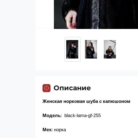
Описание
Женская норковая шуба с капюшоном
Модель
: black-lama-gf-255
Мех
: норка