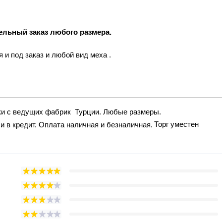
ельный заказ
любого
размера.
 и под заказ и любой вид меха .
вки с ведущих фабрик Турции. Любые размеры.
Торг уместен
и в кредит. Оплата наличная и безналичная.