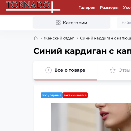
Галерея
Размеры
Ухо
Категории
Женский отдел
Синий кардиган с капюш
Синий кардиган с ка
Все о товаре
Отзы
популярный
заканчивается