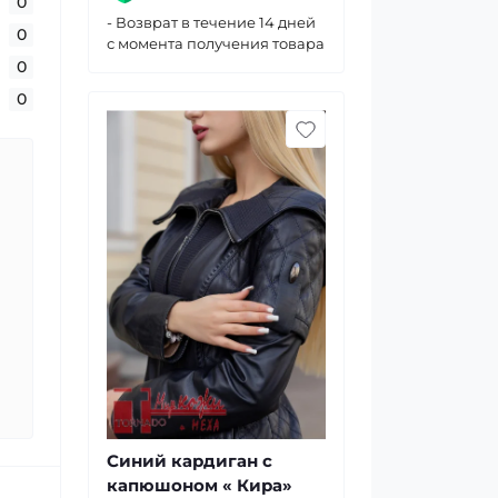
0
- Возврат в течение 14 дней
0
с момента получения товара
0
0
Синий кардиган с
капюшоном « Кира»