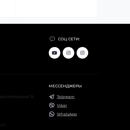
СОЦ СЕТИ:
МЕССЕНДЖЕРЫ
ираспольская 3,
Telegram
Viber
WhatsApp
ных