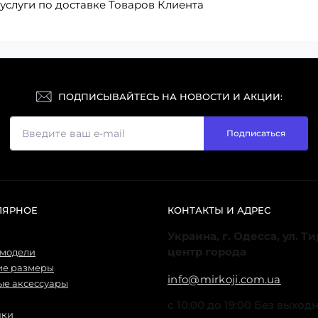
услуги по доставке Товаров Клиента
ПОДПИСЫВАЙТЕСЬ НА НОВОСТИ И АКЦИИ:
Подписаться
ЛЯРНОЕ
КОНТАКТЫ И АДРЕС
Украина, г. Одесса, ул. Т
центр города
 модели
ие размеры
info@mirkoji.com.ua
е аксессуары
с 10:00 до 19:00 Без выход
нки