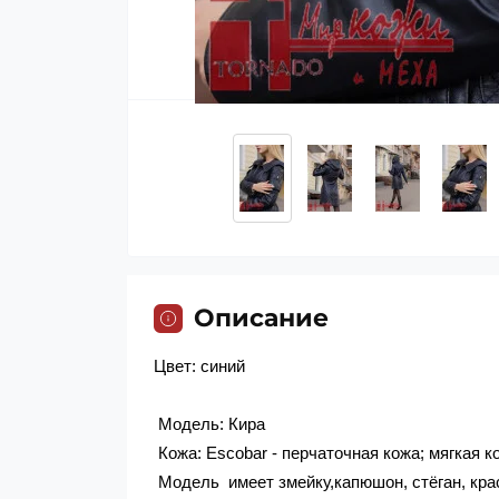
Описание
Цвет
Модель: Кира
Кожа: Escobar - перчаточная кожа; мягкая 
Модель имеет змейку,кап