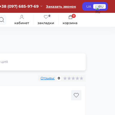
+38 (097) 685-97-69
Заказать звонок
UA
RU
0
0
кабинет
закладки
корзина
ция
Отзывы:
0