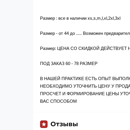
Размер : все в наличии xs,s,m,l,xl,2xl,3xl
Размер - от 44 до ..... Возможен предварит
Размер: ЦЕНА СО СКИДКОЙ ДЕЙСТВУЕТ Н
ПОД ЗАКАЗ 60 - 78 РАЗМЕР
В НАШЕЙ ПРАКТИКЕ ЕСТЬ ОПЫТ ВЫПОЛНЕ
НЕОБХОДИМО УТОЧНИТЬ ЦЕНУ У ПРОД
ПРОСЧЕТ И ФОРМИРОВАНИЕ ЦЕНЫ УТО
ВАС СПОСОБОМ
Отзывы