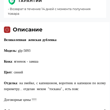
ГАРАНТИИ
- Возврат в течение 14 дней с момента получения
товара
Описание
Великолепная женская дубленка
Модель:
glp-5093
Кожа
: ягненок - замша
Цвет
: синий
Отделка
: на змейке, с капюшоном, воротник и капюшон по всему
периметру... отделан мехом "тоскана"., есть пояс
Договорные цены !!!!