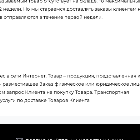
азываемый товар отсутствует на складе, то максимальны
2 недели. Но мы стараемся доставлять заказы клиентам 
в отправляются в течение первой недели.
с в сети Интернет. Товар – продукция, представленная 
 – разместившее Заказ физическое или юридическое лиц
 запрос Клиента на покупку Товара. Транспортная
услуги по доставке Товаров Клиента