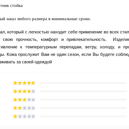
отник стойка
ьный заказ любого размера в минимальные сроки.
ал, который с легкостью находит себе применение во всех стил
 свою прочность, комфорт и привлекательность. Издели
ивление к температурным перепадам, ветру, холоду, и пр
ы. Кожа прослужит Вам не один сезон, если Вы будете соблю
аживать за своей одеждой