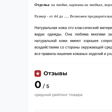
Отделка
: на змейке, карманы на змейках, вор
Размер - от 44 до ..... Возможен предварител
Натуральная кожа это классический матери
видах одежды. Она любима многими за
натуральной кожи имеют хорошее сопрот
воздействиям со стороны окружающей сред
все правила ношения кожаных изделий и ух
Отзывы
0
/ 5
средний рейтинг товара