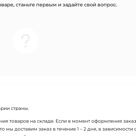
варе, станьте первым и задайте свой вопрос.
ории страны.
ичия товаров на складе. Если в момент оформления зака
о мы доставим заказ в течение 1 – 2 дня, в зависимости 