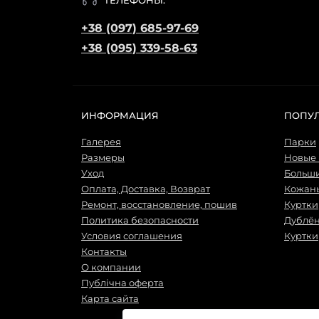
+38 (097) 685-97-69
+38 (095) 339-58-63
ИНФОРМАЦИЯ
ПОПУ
Галерея
Парки
Размеры
Новые
Уход
Больш
Оплата, Доставка, Возврат
Кожаны
Ремонт, восстановление, пошив
Куртки
Политика безопасности
Дублё
Условия соглашения
Куртки
Контакты
О компании
Публічна оферта
Карта сайта