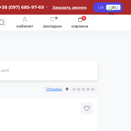
+38 (097) 685-97-69
Заказать звонок
UA
RU
0
0
кабинет
закладки
корзина
ция
Отзывы:
0