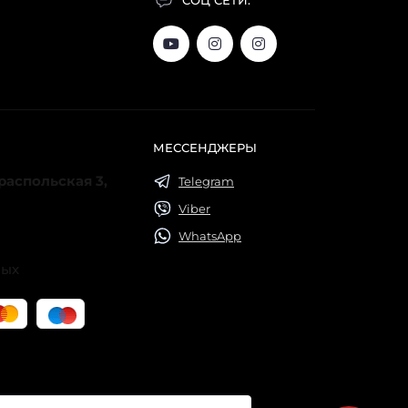
МЕССЕНДЖЕРЫ
ираспольская 3,
Telegram
Viber
WhatsApp
ных