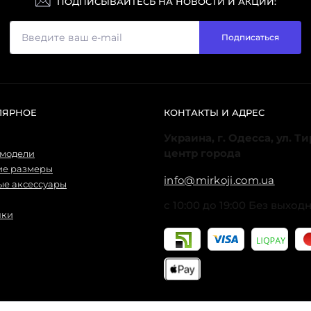
ПОДПИСЫВАЙТЕСЬ НА НОВОСТИ И АКЦИИ:
Подписаться
ЛЯРНОЕ
КОНТАКТЫ И АДРЕС
Украина, г. Одесса, ул. Т
центр города
 модели
ие размеры
info@mirkoji.com.ua
е аксессуары
с 10:00 до 19:00 Без выход
нки