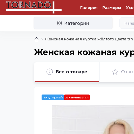
Галерея
Размеры
Ухо
Категории
Женская кожаная куртка жёлтого цвета trn
Женская кожаная курт
Все о товаре
Отзы
популярный
заканчивается