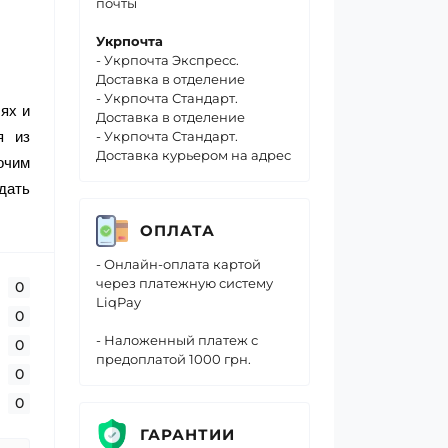
почты
Укрпочта
- Укрпочта Экспресс.
Доставка в отделение
- Укрпочта Стандарт.
ях и
Доставка в отделение
я из
- Укрпочта Стандарт.
Доставка курьером на адрес
очим
дать
ОПЛАТА
- Онлайн-оплата картой
через платежную систему
0
LiqPay
0
- Наложенный платеж с
0
предоплатой 1000 грн.
0
0
ГАРАНТИИ