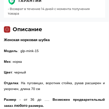
ГАРАНТИИ
- Возврат в течение 14 дней с момента получения
товара
Описание
Женская норковая шубка
Модель
: glp-mink-15
Мех
: норка
Цвет
: черный
Отделка
: На пуговицах, воротник стойка, рукав расширен и
укорочен, длина 70 см
Размер
- от 36 до .....
Возможен предварительный
любого
заказ
размера.