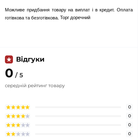
Можливе придбання товару на виплат і в кредит. Оплата
Торг доречний
готівкова та безготівкова.
Відгуки
0
/ 5
середній рейтинг товару
0
0
0
0