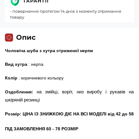
ГАРАНТІЇ
- повернення протягом 14 днів з моменту отримання
товару
Опис
Чоловіча шуба з хутра стриженої нерпи
Вид хутра
: нерпа
Колір
: коричневого кольору
на змійці, воріт, низ виробу і рукавів на
Оздоблення:
шкіряній резинці
Розмір: ЦІНА ІЗ ЗНИЖКОЮ ДІЄ НА ВСІ МОДЕЛІ від 42 до 58
ПІД ЗАМОВЛЕННЯ 60 - 78 РОЗМІР