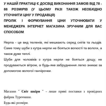
У НАШІЙ ПРАКТИЦІ Є ДОСВІД ВИКОНАННЯ ЗАМОВ ВІД 78 -
88 РОЗМІРІВ (У ЦЬОМУ РАЗІ ТАКОЖ НЕОБХІДНО
УТОЧНИТИ ЦІНУ У ПРОДАВЦЯ)
ПРОЛІК І ФОРМУВАННЯ ЦІНИ УТОЧНЮВАТИ У
МЕНЕДЖЕРА ІНТЕРНЕТ МАГАЗИНА ЗРУЧНИМ ДЛЯ ВАС
СПОСОБОМ
Нерпа - це вид тюленів, які мешкають серед снігів та льодів.
Саме тому шуби з хутра нерпи не бояться вогкості та вологи, а
також дуже теплі.
Шуби для чоловіків з хутра нерпи не бояться дощу, не
продуваються вітром, а будь-яке забруднення легко зникає за
допомогою вологої ганчірочки.
Магазин "
Світ шкіри
" - лише прямі поставки з провідних
фабрик Туреччини.
Будь-які розміри.