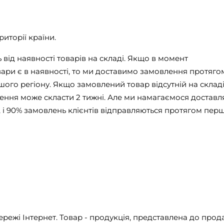
иторії країни.
від наявності товарів на складі. Якщо в момент
ри є в наявності, то ми доставимо замовлення протягом
ашого регіону. Якщо замовлений товар відсутній на складі
ння може скласти 2 тижні. Але ми намагаємося доставл
і 90% замовлень клієнтів відправляються протягом пер
ережі Інтернет. Товар - продукція, представлена ​​до про