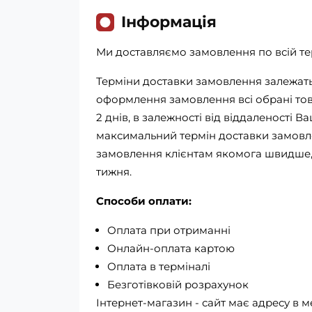
Iнформація
Ми доставляємо замовлення по всій тер
Терміни доставки замовлення залежать 
оформлення замовлення всі обрані това
2 днів, в залежності від віддаленості В
максимальний термін доставки замовле
замовлення клієнтам якомога швидше, 
тижня.
Способи оплати:
Оплата при отриманні
Онлайн-оплата картою
Оплата в терміналі
Безготівковій розрахунок
Інтернет-магазин - сайт має адресу в м