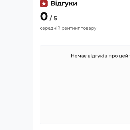
Відгуки
0
/ 5
середній рейтинг товару
Немає відгуків про цей 