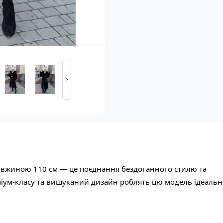
вжиною 110 см — це поєднання бездоганного стилю та
міум-класу та вишуканий дизайн роблять цю модель ідеаль