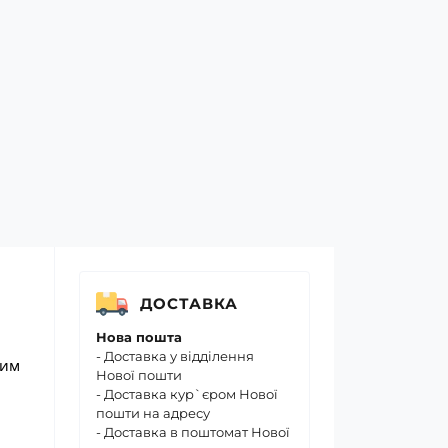
ДОСТАВКА
Нова пошта
- Доставка у відділення
ним
Нової пошти
- Доставка кур`єром Нової
пошти на адресу
- Доставка в поштомат Нової