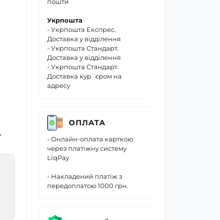
пошти
к
Укрпошта
- Укрпошта Експрес.
Доставка у відділення
- Укрпошта Стандарт.
Доставка у відділення
- Укрпошта Стандарт.
Доставка кур`єром на
адресу
ОПЛАТА
.
- Онлайн-оплата карткою
через платіжну систему
LiqPay
- Накладений платіж з
передоплатою 1000 грн.