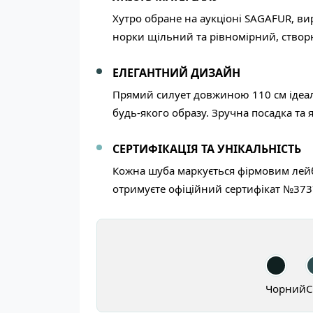
Хутро обране на аукціоні SAGAFUR, в
норки щільний та рівномірний, створю
ЕЛЕГАНТНИЙ ДИЗАЙН
Прямий силует довжиною 110 см ідеаль
будь-якого образу. Зручна посадка та 
СЕРТИФІКАЦІЯ ТА УНІКАЛЬНІСТЬ
Кожна шуба маркується фірмовим лей
отримуєте офіційний сертифікат №3737
Чорний
С