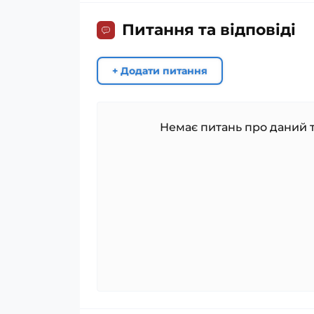
Питання та відповіді
+ Додати питання
Немає питань про даний т