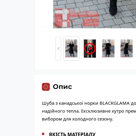
Опис
Шуба з канадської норки BLACKGLAMA до
надійного тепла. Ексклюзивне хутро пре
вибором для холодного сезону.
ЯКІСТЬ МАТЕРІАЛУ