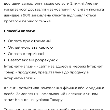
доставки замовлення може скласти 2 тижні. Але ми
намагаємося доставляти замовлення клієнтам якомога
швидше, і 90% замовлень клієнтів відправляються
протягом першого тижня.
Способи оплати:
Оплата при отриманні
Онлайн-оплата картою
Оплата в терміналі
Безготівковій розрахунок
Інтернет-магазин - сайт має адресу в мережі Інтернет.
Товар - продукція, представлена ​​до продажу в
інтернет-магазині.
Клієнт - розмістила Замовлення фізична або юридична
особа. Замовлення - оформлений належним чином
запит Клієнта на купівлю Товару.
Транспортна компанія - третя особа, що надає послуги