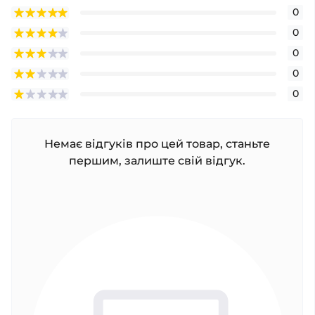
0
0
0
0
0
Немає відгуків про цей товар, станьте
першим, залиште свій відгук.