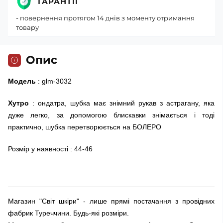
ГАРАНТІЇ
- повернення протягом 14 днів з моменту отримання
товару
Опис
Модель
: glm-3032
Хутро
: ондатра, шубка має знімний рукав з астрагану, яка
дуже легко, за допомогою блискавки знімається і тоді
практично, шубка перетворюється на БОЛЕРО
Розмір у наявності : 44-46
Магазин "Світ шкіри" - лише прямі постачання з провідних
фабрик Туреччини. Будь-які розміри.