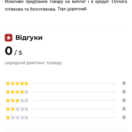
Можливе придбання товару на виплат і в кредит. Оплата
Торг доречний
готівкова та безготівкова.
Відгуки
0
/ 5
середній рейтинг товару
0
0
0
0
0