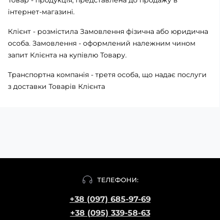
Товар - продукція, представлена ​​до продажу в
інтернет-магазині.
Клієнт - розмістила Замовлення фізична або юридична
особа. Замовлення - оформлений належним чином
запит Клієнта на купівлю Товару.
Транспортна компанія - третя особа, що надає послуги
з доставки Товарів Клієнта
ТЕЛЕФОНИ:
+38 (097) 685-97-69
+38 (095) 339-58-63