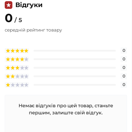
Відгуки
0
/ 5
середній рейтинг товару
0
0
0
0
0
Немає відгуків про цей товар, станьте
першим, залиште свій відгук.