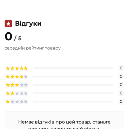
Відгуки
0
/ 5
середній рейтинг товару
0
0
0
0
0
Немає відгуків про цей товар, станьте
першим, залиште свій відгук.