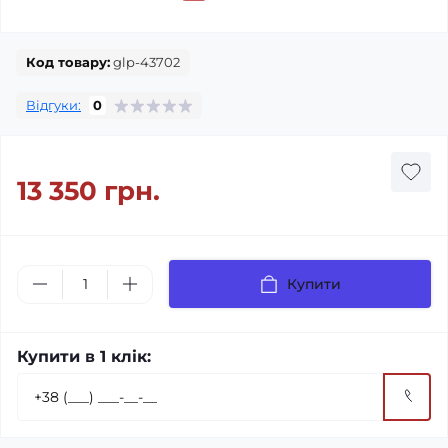
Код товару:
glp-43702
Відгуки:
0
13 350 грн.
Купити
Купити в 1 клік: