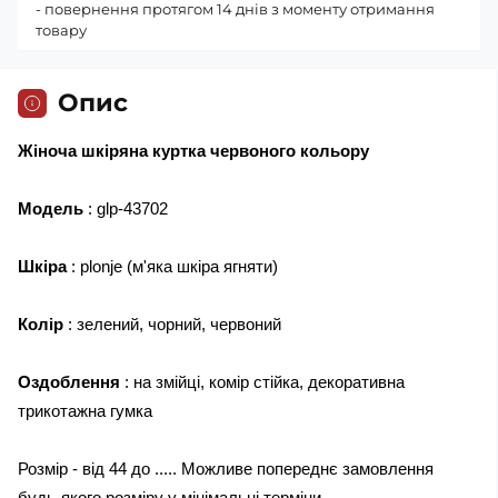
- повернення протягом 14 днів з моменту отримання
товару
Опис
Жіноча шкіряна куртка червоного кольору
Модель
: glp-43702
Шкіра
: plonje (м'яка шкіра ягняти)
Колір
: зелений, чорний, червоний
Оздоблення
: на змійці, комір стійка, декоративна
трикотажна гумка
Розмір - від 44 до ..... Можливе попереднє замовлення
будь-якого розміру у мінімальні терміни.