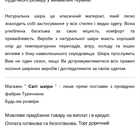
Натуральна шкіра це класичний матеріал, який легко
знаходить собі застосування у всіх стилях і видах одягу. Вона
улюблена багатьма за свою міцність, комфорт та
привабливість. Вироби з натуральної шкіри мають хороший
опір до температурних перепадів, вітру, холоду та інших
впливів з боку навколишнього середовища. Шкіра прослужить
Вам не один сезон, якщо Ви дотримуватиметеся всіх правил
носіння шкіряних виробів і доглядатимете за своїм одягом.
Магазин "
Світ шкіри
" - лише прямі поставки з провідних
фабрик Туреччини.
Будь-які розміри.
Можливе придбання товару на виплат і в кредит.
Торг доречний
Оплата готівкова та безготівкова.