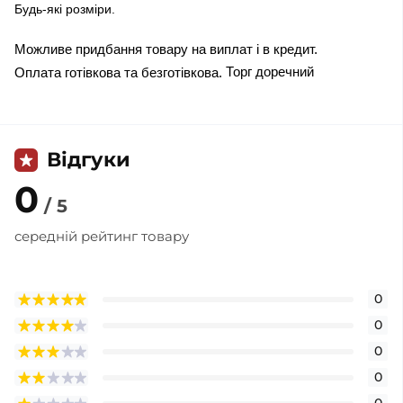
Будь-які розміри.
Можливе придбання товару на виплат і в кредит.
Торг доречний
Оплата готівкова та безготівкова.
Відгуки
0
/ 5
середній рейтинг товару
0
0
0
0