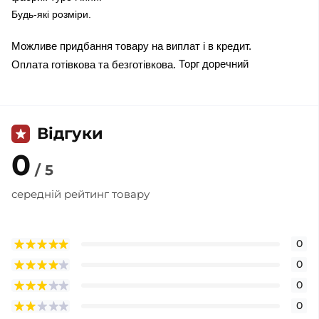
Будь-які розміри.
Можливе придбання товару на виплат і в кредит.
Торг доречний
Оплата готівкова та безготівкова.
Відгуки
0
/ 5
середній рейтинг товару
0
0
0
0