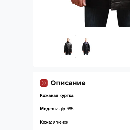
Описание
Кожаная куртка
Модель
: glp-985
Кожа
: ягненок