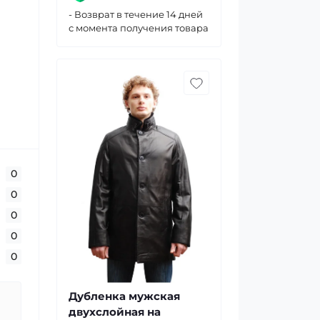
- Возврат в течение 14 дней
с момента получения товара
0
0
0
0
0
Дубленка мужская
двухслойная на