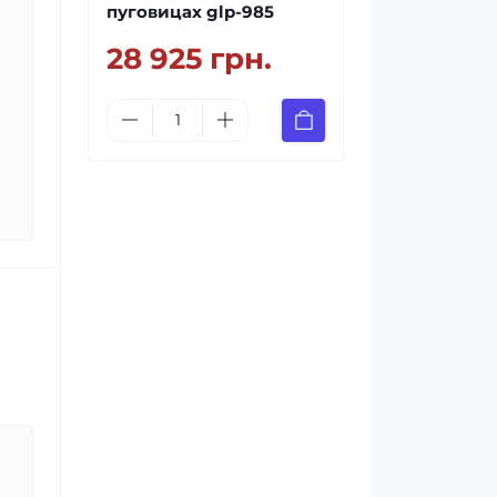
пуговицах glp-985
28 925 грн.