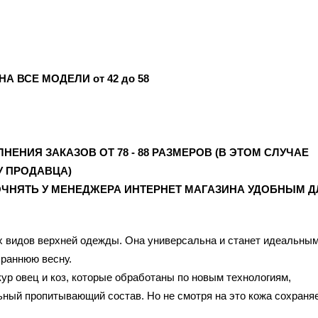
А ВСЕ МОДЕЛИ от 42 до 58
ЕНИЯ ЗАКАЗОВ ОТ 78 - 88 РАЗМЕРОВ (В ЭТОМ СЛУЧАЕ
У ПРОДАВЦА)
ЧНЯТЬ У МЕНЕДЖЕРА ИНТЕРНЕТ МАГАЗИНА УДОБНЫМ Д
х видов верхней одежды. Она универсальна и станет идеальны
 раннюю весну.
ур овец и коз, которые обработаны по новым технологиям,
ьный пропитывающий состав. Но не смотря на это кожа сохраня