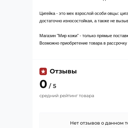
Цигейка - это мех взрослой особи овцы: циг
достаточно износостойкая, а также не вызы
Магазин "Мир кожи" - только прямые поста
Возможно приобретение товара в рассрочку 
Отзывы
0
/ 5
средний рейтинг товара
Нет отзывов о данном то