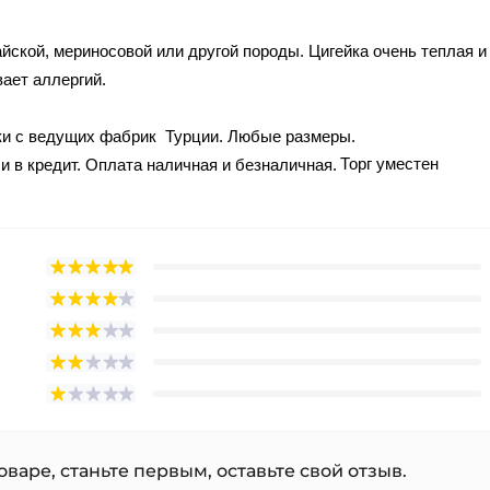
айской, мериносовой или другой породы. Цигейка очень теплая и
вает аллергий.
вки с ведущих фабрик Турции. Любые размеры.
Торг уместен
и в кредит. Оплата наличная и безналичная.
варе, станьте первым, оставьте свой отзыв.