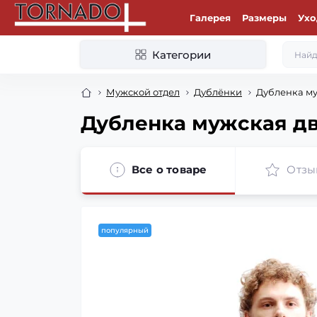
Галерея
Размеры
Ухо
Категории
Мужской отдел
Дублёнки
Дубленка му
Дубленка мужская дв
Все о товаре
Отзы
популярный