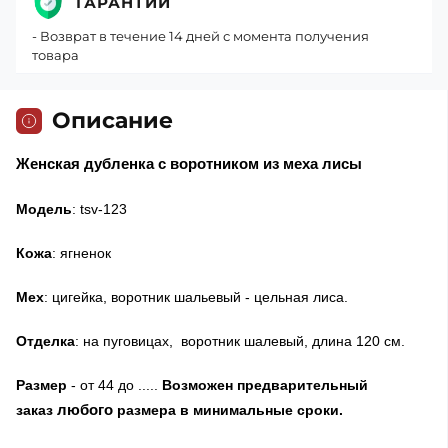
ГАРАНТИИ
- Возврат в течение 14 дней с момента получения
товара
Описание
Женская дубленка с воротником из меха лисы
Модель
: tsv-123
Кожа
: ягненок
Мех
: цигейка, воротник шальевый - цельная лиса.
Отделка
: на пуговицах, воротник шалевый, длина 120 см.
Размер
- от 44 до .....
Возможен предварительный
любого
заказ
размера в минимальные сроки.