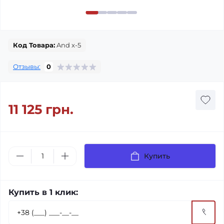
Код Товара:
And x-5
Отзывы:
0
11 125 грн.
Купить
Купить в 1 клик: