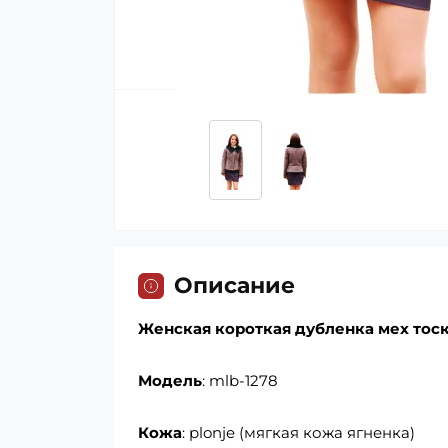
Описание
Женская короткая дубленка мех тос
Модель
: mlb-1278
Кожа
: plonje (мягкая кожа ягненка)