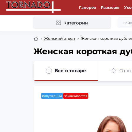
Галерея
Размеры
Ухо
Категории
Женский отдел
Женская короткая дублен
Женская короткая ду
Все о товаре
Отзы
популярный
заканчивается