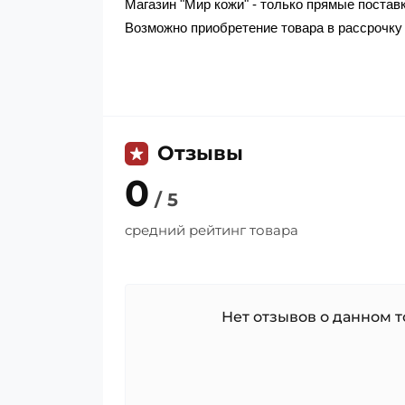
Магазин "Мир кожи" - только прямые поста
Возможно приобретение товара в рассрочку 
Отзывы
0
/ 5
средний рейтинг товара
Нет отзывов о данном то