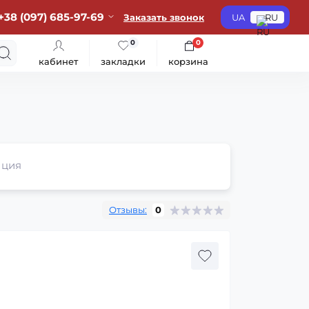
+38 (097) 685-97-69
Заказать звонок
UA
RU
0
0
кабинет
закладки
корзина
ция
Отзывы:
0