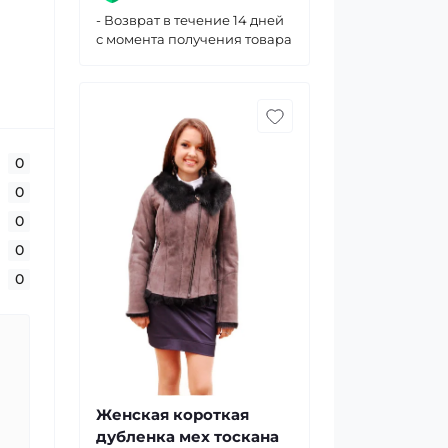
- Возврат в течение 14 дней
с момента получения товара
0
0
0
0
0
Женская короткая
дубленка мех тоскана