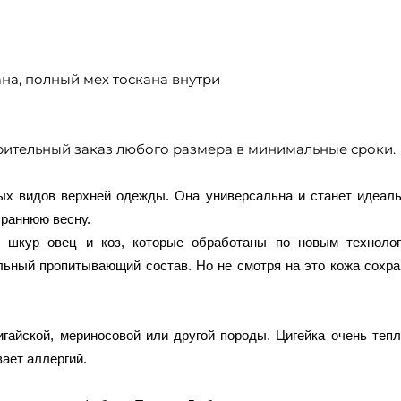
ана, полный мех тоскана внутри
варительный заказ любого размера в минимальные сроки.
ных видов верхней одежды. Она универсальна и станет идеал
 раннюю весну.
з шкур овец и коз, которые обработаны по новым технолог
льный пропитывающий состав. Но не смотря на это кожа сохра
игайской, мериносовой или другой породы. Цигейка очень тепл
вает аллергий.