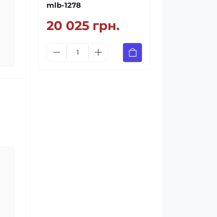
mlb-1278
20 025 грн.