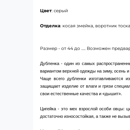
Цвет
: серый
Отделка
: косая змейка, воротник тоск
Размер - от 44 до ..... Возможен пред
Дубленка - один из самых распространен
вариантом верхней одежды на зиму, осень и
Чаще всего дубленки изготавливаются и
защищает изделие от влаги и грязи специа
свои естественные качества и «дышит».
Цигейка - это мех взрослой особи овцы: ц
достаточно износостойкая, а также не вызы