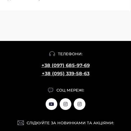
ТЕЛЕФОНИ:
+38 (097) 685-97-69
+38 (095) 339-58-63
СОЦ МЕРЕЖІ:
СЛІДКУЙТЕ ЗА НОВИНКАМИ ТА АКЦІЯМИ: