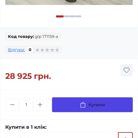
Код товару:
glp 171159-a
Відгуки:
0
28 925 грн.
Купити
Купити в 1 клік: