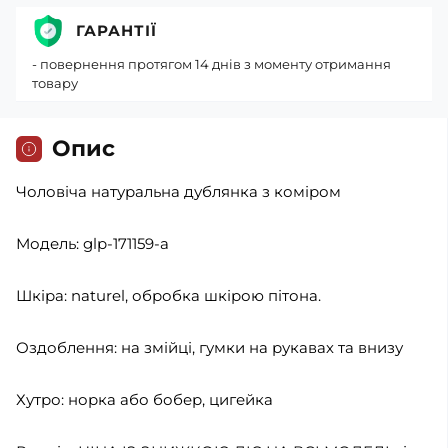
ГАРАНТІЇ
- повернення протягом 14 днів з моменту отримання
товару
Опис
Чоловіча натуральна дублянка з коміром
Модель: glp-171159-a
Шкіра: naturel, обробка шкірою пітона.
Оздоблення: на змійці, гумки на рукавах та внизу
Хутро: норка або бобер, цигейка