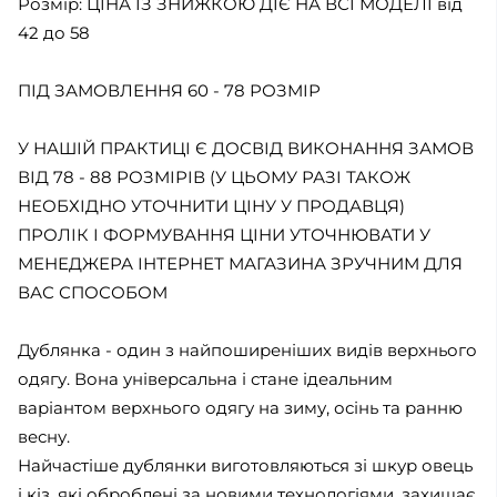
Розмір: ЦІНА ІЗ ЗНИЖКОЮ ДІЄ НА ВСІ МОДЕЛІ від
42 до 58
ПІД ЗАМОВЛЕННЯ 60 - 78 РОЗМІР
У НАШІЙ ПРАКТИЦІ Є ДОСВІД ВИКОНАННЯ ЗАМОВ
ВІД 78 - 88 РОЗМІРІВ (У ЦЬОМУ РАЗІ ТАКОЖ
НЕОБХІДНО УТОЧНИТИ ЦІНУ У ПРОДАВЦЯ)
ПРОЛІК І ФОРМУВАННЯ ЦІНИ УТОЧНЮВАТИ У
МЕНЕДЖЕРА ІНТЕРНЕТ МАГАЗИНА ЗРУЧНИМ ДЛЯ
ВАС СПОСОБОМ
Дублянка - один з найпоширеніших видів верхнього
одягу. Вона універсальна і стане ідеальним
варіантом верхнього одягу на зиму, осінь та ранню
весну.
Найчастіше дублянки виготовляються зі шкур овець
і кіз, які оброблені за новими технологіями, захищає