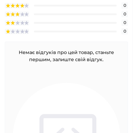
0
0
0
0
Немає відгуків про цей товар, станьте
першим, залиште свій відгук.